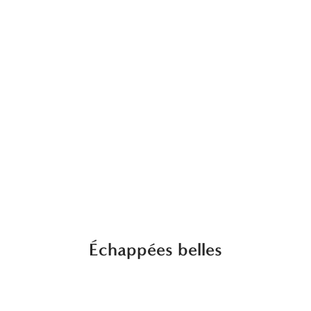
Échappées belles